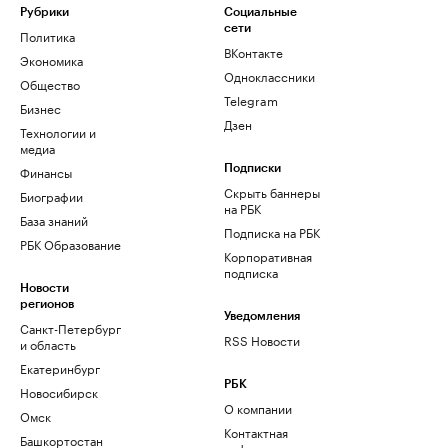
Рубрики
Социальные
сети
Политика
ВКонтакте
Экономика
Одноклассники
Общество
Telegram
Бизнес
Дзен
Технологии и
медиа
Финансы
Подписки
Скрыть баннеры
Биографии
на РБК
База знаний
Подписка на РБК
РБК Образование
Корпоративная
подписка
Новости
регионов
Уведомления
Санкт-Петербург
RSS Новости
и область
Екатеринбург
РБК
Новосибирск
О компании
Омск
Контактная
Башкортостан
информация