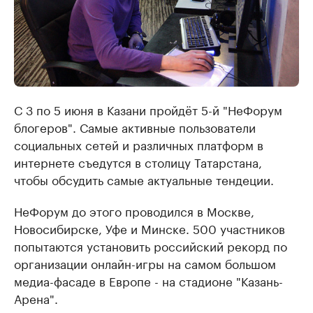
С 3 по 5 июня в Казани пройдёт 5-й "НеФорум
блогеров". Самые активные пользователи
социальных сетей и различных платформ в
интернете съедутся в столицу Татарстана,
чтобы обсудить самые актуальные тендеции.
НеФорум до этого проводился в Москве,
Новосибирске, Уфе и Минске. 500 участников
попытаются установить российский рекорд по
организации онлайн-игры на самом большом
медиа-фасаде в Европе - на стадионе "Казань-
Арена".