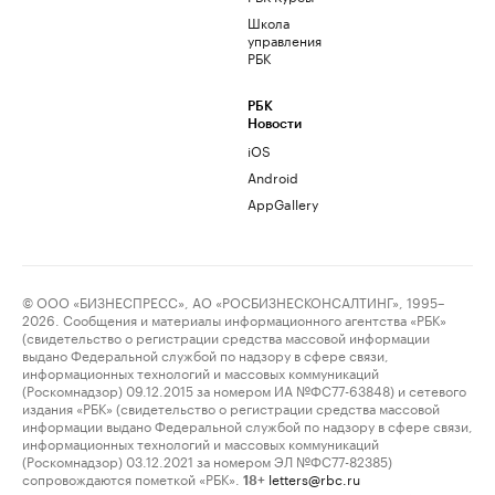
Школа
управления
РБК
РБК
Новости
iOS
Android
AppGallery
© ООО «БИЗНЕСПРЕСС», АО «РОСБИЗНЕСКОНСАЛТИНГ», 1995–
2026. Сообщения и материалы информационного агентства «РБК»
(свидетельство о регистрации средства массовой информации
выдано Федеральной службой по надзору в сфере связи,
информационных технологий и массовых коммуникаций
(Роскомнадзор) 09.12.2015 за номером ИА №ФС77-63848) и сетевого
издания «РБК» (свидетельство о регистрации средства массовой
информации выдано Федеральной службой по надзору в сфере связи,
информационных технологий и массовых коммуникаций
(Роскомнадзор) 03.12.2021 за номером ЭЛ №ФС77-82385)
сопровождаются пометкой «РБК».
letters@rbc.ru
18+