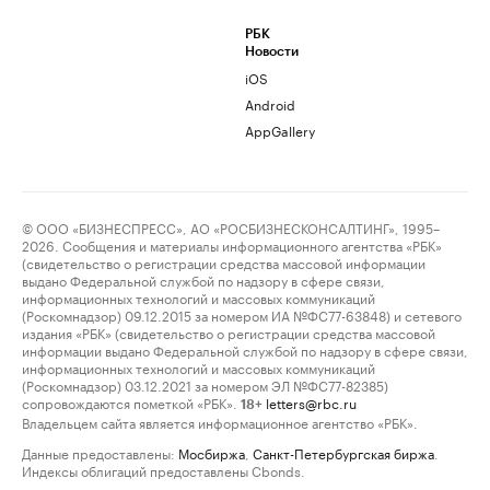
РБК
Новости
iOS
Android
AppGallery
© ООО «БИЗНЕСПРЕСС», АО «РОСБИЗНЕСКОНСАЛТИНГ», 1995–
2026. Сообщения и материалы информационного агентства «РБК»
(свидетельство о регистрации средства массовой информации
выдано Федеральной службой по надзору в сфере связи,
информационных технологий и массовых коммуникаций
(Роскомнадзор) 09.12.2015 за номером ИА №ФС77-63848) и сетевого
издания «РБК» (свидетельство о регистрации средства массовой
информации выдано Федеральной службой по надзору в сфере связи,
информационных технологий и массовых коммуникаций
(Роскомнадзор) 03.12.2021 за номером ЭЛ №ФС77-82385)
сопровождаются пометкой «РБК».
letters@rbc.ru
18+
Владельцем сайта является информационное агентство «РБК».
Данные предоставлены:
Мосбиржа
,
Санкт-Петербургская биржа
.
Индексы облигаций предоставлены Cbonds.