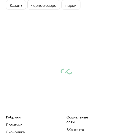
Казань
черное озеро
парки
Рубрики
Социальные
сети
Политика
ВКонтакте
Экономика