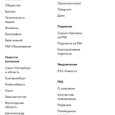
Одноклассники
Общество
Telegram
Бизнес
Дзен
Технологии и
медиа
Финансы
Подписки
Скрыть баннеры
Биографии
на РБК
База знаний
Подписка на РБК
РБК Образование
Корпоративная
подписка
Новости
регионов
Уведомления
Санкт-Петербург
RSS Новости
и область
Екатеринбург
РБК
Новосибирск
О компании
Омск
Контактная
Башкортостан
информация
Вологодская
Редакция
область
Размещение
Калининград
рекламы