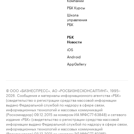
Компании
РБК Курсы
Школа
управления
РБК
РБК
Новости
iOS
Android
AppGallery
© ООО «БИЗНЕСПРЕСС», АО «РОСБИЗНЕСКОНСАЛТИНГ», 1995–
2026. Сообщения и материалы информационного агентства «РБК»
(свидетельство о регистрации средства массовой информации
выдано Федеральной службой по надзору в сфере связи,
информационных технологий и массовых коммуникаций
(Роскомнадзор) 09.12.2015 за номером ИА №ФС77-63848) и сетевого
издания «РБК» (свидетельство о регистрации средства массовой
информации выдано Федеральной службой по надзору в сфере связи,
информационных технологий и массовых коммуникаций
(Роскомнадзор) 03.12.2021 за номером ЭЛ №ФС77-82385)