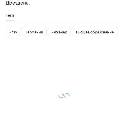
Дрездена.
Теги
кгэу
Германия
инженер
высшее образование