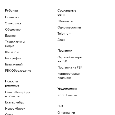
Рубрики
Социальные
сети
Политика
ВКонтакте
Экономика
Одноклассники
Общество
Telegram
Бизнес
Дзен
Технологии и
медиа
Финансы
Подписки
Скрыть баннеры
Биографии
на РБК
База знаний
Подписка на РБК
РБК Образование
Корпоративная
подписка
Новости
регионов
Уведомления
Санкт-Петербург
RSS Новости
и область
Екатеринбург
РБК
Новосибирск
О компании
Омск