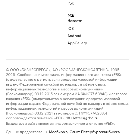
РБК
РБК
Новости
iOS
Android
AppGallery
© ООО «БИЗНЕСПРЕСС», АО «РОСБИЗНЕСКОНСАЛТИНГ», 1995–
2026. Сообщения и материалы информационного агентства «РБК»
(свидетельство о регистрации средства массовой информации
выдано Федеральной службой по надзору в сфере связи,
информационных технологий и массовых коммуникаций
(Роскомнадзор) 09.12.2015 за номером ИА №ФС77-63848) и сетевого
издания «РБК» (свидетельство о регистрации средства массовой
информации выдано Федеральной службой по надзору в сфере связи,
информационных технологий и массовых коммуникаций
(Роскомнадзор) 03.12.2021 за номером ЭЛ №ФС77-82385)
сопровождаются пометкой «РБК».
letters@rbc.ru
18+
Владельцем сайта является информационное агентство «РБК».
Данные предоставлены:
Мосбиржа
,
Санкт-Петербургская биржа
.