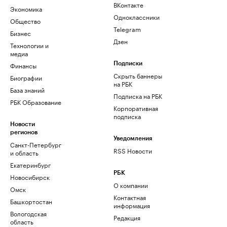
ВКонтакте
Экономика
Одноклассники
Общество
Telegram
Бизнес
Дзен
Технологии и
медиа
Финансы
Подписки
Скрыть баннеры
Биографии
на РБК
База знаний
Подписка на РБК
РБК Образование
Корпоративная
подписка
Новости
регионов
Уведомления
Санкт-Петербург
RSS Новости
и область
Екатеринбург
РБК
Новосибирск
О компании
Омск
Контактная
Башкортостан
информация
Вологодская
Редакция
область