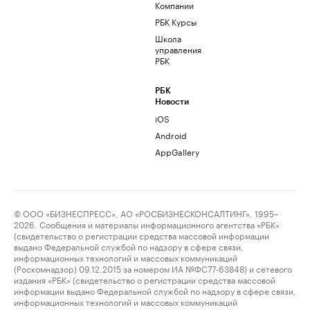
Компании
РБК Курсы
Школа
управления
РБК
РБК
Новости
iOS
Android
AppGallery
© ООО «БИЗНЕСПРЕСС», АО «РОСБИЗНЕСКОНСАЛТИНГ», 1995–
2026. Сообщения и материалы информационного агентства «РБК»
(свидетельство о регистрации средства массовой информации
выдано Федеральной службой по надзору в сфере связи,
информационных технологий и массовых коммуникаций
(Роскомнадзор) 09.12.2015 за номером ИА №ФС77-63848) и сетевого
издания «РБК» (свидетельство о регистрации средства массовой
информации выдано Федеральной службой по надзору в сфере связи,
информационных технологий и массовых коммуникаций