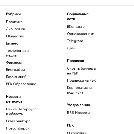
Рубрики
Социальные
сети
Политика
ВКонтакте
Экономика
Одноклассники
Общество
Telegram
Бизнес
Дзен
Технологии и
медиа
Финансы
Подписки
Скрыть баннеры
Биографии
на РБК
База знаний
Подписка на РБК
РБК Образование
Корпоративная
подписка
Новости
регионов
Уведомления
Санкт-Петербург
RSS Новости
и область
Екатеринбург
РБК
Новосибирск
О компании