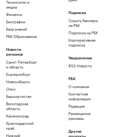
Технологии и
медиа
Финансы
Подписки
Скрыть баннеры
Биографии
на РБК
База знаний
Подписка на РБК
РБК Образование
Корпоративная
подписка
Новости
регионов
Уведомления
Санкт-Петербург
RSS Новости
и область
Екатеринбург
РБК
Новосибирск
О компании
Омск
Контактная
Башкортостан
информация
Вологодская
Редакция
область
Размещение
Калининград
рекламы
Краснодарский
край
Другие
Нижний
продукты