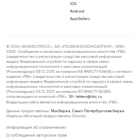
iOS
Android
AppGallery
© ООО «БИЗНЕСПРЕСС», АО «РОСБИЗНЕСКОНСАЛТИНГ», 1995–
2026. Сообщения и материалы информационного агентства «РБК»
(свидетельство о регистрации средства массовой информации
выдано Федеральной службой по надзору в сфере связи,
информационных технологий и массовых коммуникаций
(Роскомнадзор) 09.12.2015 за номером ИА №ФС77-63848) и сетевого
издания «РБК» (свидетельство о регистрации средства массовой
информации выдано Федеральной службой по надзору в сфере связи,
информационных технологий и массовых коммуникаций
(Роскомнадзор) 03.12.2021 за номером ЭЛ №ФС77-82385)
сопровождаются пометкой «РБК».
letters@rbc.ru
18+
Владельцем сайта является информационное агентство «РБК».
Данные предоставлены:
Мосбиржа
,
Санкт-Петербургская биржа
.
Индексы облигаций предоставлены Cbonds.
Информация об ограничениях
О соблюдении авторских прав