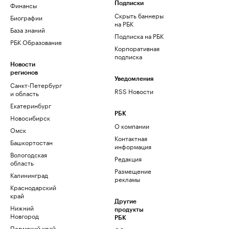
Финансы
Подписки
Скрыть баннеры
Биографии
на РБК
База знаний
Подписка на РБК
РБК Образование
Корпоративная
подписка
Новости
регионов
Уведомления
Санкт-Петербург
RSS Новости
и область
Екатеринбург
РБК
Новосибирск
О компании
Омск
Контактная
Башкортостан
информация
Вологодская
Редакция
область
Размещение
Калининград
рекламы
Краснодарский
край
Другие
Нижний
продукты
Новгород
РБК
Пермский край