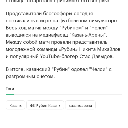
Представители блогосферы сегодня
состязались в игре на футбольном симуляторе.
Весь ход матча между "Рубином" и "Челси"
выводился на медиафасад "Казань-Арены".
Между собой матч провели представитель
молодежной команды «Рубин» Никита Михайлов
и популярный YouTube-блогер Стас Давыдов.
В итоге, казанский "Рубин" одолел "Челси" с
разгромным счетом.
Теги
Казань
ФК Рубин Казань
казань арена