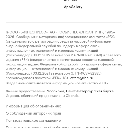
AppGallery
© ООО «БИЗНЕСПРЕСС», АО «РОСБИЗНЕСКОНСАЛТИНГ», 1995–
2026. Сообщения и материалы информационного агентства «РБК»
(свидетельство о регистрации средства массовой информации
выдано Федеральной службой по надзору в сфере связи,
информационных технологий и массовых коммуникаций
(Роскомнадзор) 09.12.2015 за номером ИА №ФС77-63848) и сетевого
издания «РБК» (свидетельство о регистрации средства массовой
информации выдано Федеральной службой по надзору в сфере связи,
информационных технологий и массовых коммуникаций
(Роскомнадзор) 03.12.2021 за номером ЭЛ №ФС77-82385)
сопровождаются пометкой «РБК».
letters@rbc.ru
18+
Владельцем сайта является информационное агентство «РБК».
Данные предоставлены:
Мосбиржа
,
Санкт-Петербургская биржа
.
Индексы облигаций предоставлены Cbonds.
Информация об ограничениях
О соблюдении авторских прав
Пользовательское соглашение
Политика в отношении обработки персональных данных