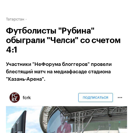
Татарстан
Футболисты "Рубина"
обыграли "Челси" со счетом
4:1
Участники "НеФорума блоггеров" провели
блестящий матч на медиафасаде стадиона
"Казань-Арена".