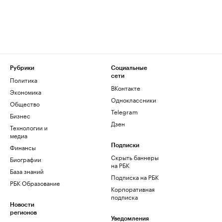
Рубрики
Социальные
сети
Политика
ВКонтакте
Экономика
Одноклассники
Общество
Telegram
Бизнес
Дзен
Технологии и
медиа
Финансы
Подписки
Скрыть баннеры
Биографии
на РБК
База знаний
Подписка на РБК
РБК Образование
Корпоративная
подписка
Новости
регионов
Уведомления