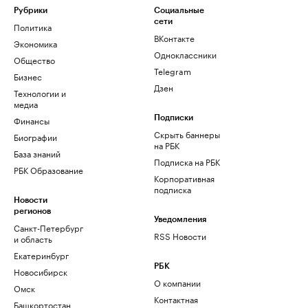
Рубрики
Социальные
сети
Политика
ВКонтакте
Экономика
Одноклассники
Общество
Telegram
Бизнес
Дзен
Технологии и
медиа
Финансы
Подписки
Скрыть баннеры
Биографии
на РБК
База знаний
Подписка на РБК
РБК Образование
Корпоративная
подписка
Новости
регионов
Уведомления
Санкт-Петербург
RSS Новости
и область
Екатеринбург
РБК
Новосибирск
О компании
Омск
Контактная
Башкортостан