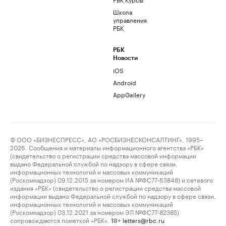
Школа
управления
РБК
РБК
Новости
iOS
Android
AppGallery
© ООО «БИЗНЕСПРЕСС», АО «РОСБИЗНЕСКОНСАЛТИНГ», 1995–
2026. Сообщения и материалы информационного агентства «РБК»
(свидетельство о регистрации средства массовой информации
выдано Федеральной службой по надзору в сфере связи,
информационных технологий и массовых коммуникаций
(Роскомнадзор) 09.12.2015 за номером ИА №ФС77-63848) и сетевого
издания «РБК» (свидетельство о регистрации средства массовой
информации выдано Федеральной службой по надзору в сфере связи,
информационных технологий и массовых коммуникаций
(Роскомнадзор) 03.12.2021 за номером ЭЛ №ФС77-82385)
сопровождаются пометкой «РБК».
letters@rbc.ru
18+