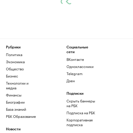
Рубрики
Социальные
сети
Политика
ВКонтакте
Экономика
Одноклассники
Общество
Telegram
Бизнес
Дзен
Технологии и
медиа
Финансы
Подписки
Скрыть баннеры
Биографии
на РБК
База знаний
Подписка на РБК
РБК Образование
Корпоративная
подписка
Новости