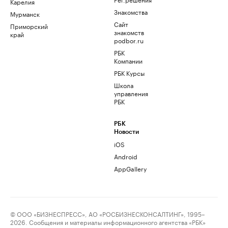
Карелия
Знакомства
Мурманск
Сайт
Приморский
знакомств
край
podbor.ru
РБК
Компании
РБК Курсы
Школа
управления
РБК
РБК
Новости
iOS
Android
AppGallery
© ООО «БИЗНЕСПРЕСС», АО «РОСБИЗНЕСКОНСАЛТИНГ», 1995–
2026. Сообщения и материалы информационного агентства «РБК»