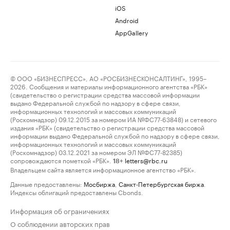
iOS
Android
AppGallery
© ООО «БИЗНЕСПРЕСС», АО «РОСБИЗНЕСКОНСАЛТИНГ», 1995–
2026. Сообщения и материалы информационного агентства «РБК»
(свидетельство о регистрации средства массовой информации
выдано Федеральной службой по надзору в сфере связи,
информационных технологий и массовых коммуникаций
(Роскомнадзор) 09.12.2015 за номером ИА №ФС77-63848) и сетевого
издания «РБК» (свидетельство о регистрации средства массовой
информации выдано Федеральной службой по надзору в сфере связи,
информационных технологий и массовых коммуникаций
(Роскомнадзор) 03.12.2021 за номером ЭЛ №ФС77-82385)
сопровождаются пометкой «РБК».
letters@rbc.ru
18+
Владельцем сайта является информационное агентство «РБК».
Данные предоставлены:
Мосбиржа
,
Санкт-Петербургская биржа
.
Индексы облигаций предоставлены Cbonds.
Информация об ограничениях
О соблюдении авторских прав