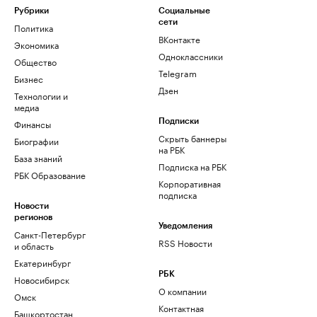
Рубрики
Социальные
сети
Политика
ВКонтакте
Экономика
Одноклассники
Общество
Telegram
Бизнес
Дзен
Технологии и
медиа
Финансы
Подписки
Скрыть баннеры
Биографии
на РБК
База знаний
Подписка на РБК
РБК Образование
Корпоративная
подписка
Новости
регионов
Уведомления
Санкт-Петербург
RSS Новости
и область
Екатеринбург
РБК
Новосибирск
О компании
Омск
Контактная
Башкортостан