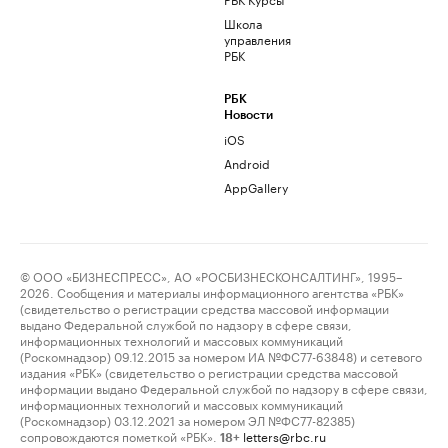
Школа
управления
РБК
РБК
Новости
iOS
Android
AppGallery
© ООО «БИЗНЕСПРЕСС», АО «РОСБИЗНЕСКОНСАЛТИНГ», 1995–
2026. Сообщения и материалы информационного агентства «РБК»
(свидетельство о регистрации средства массовой информации
выдано Федеральной службой по надзору в сфере связи,
информационных технологий и массовых коммуникаций
(Роскомнадзор) 09.12.2015 за номером ИА №ФС77-63848) и сетевого
издания «РБК» (свидетельство о регистрации средства массовой
информации выдано Федеральной службой по надзору в сфере связи,
информационных технологий и массовых коммуникаций
(Роскомнадзор) 03.12.2021 за номером ЭЛ №ФС77-82385)
сопровождаются пометкой «РБК».
letters@rbc.ru
18+