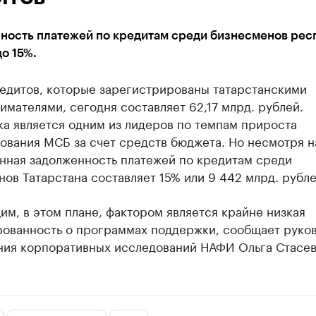
ность платежей по кредитам среди бизнесменов рес
о 15%.
едитов, которые зарегистрированы татарстанскими
мателями, сегодня составляет 62,17 млрд. рублей.
а является одним из лидеров по темпам прироста
вания МСБ за счет средств бюджета. Но несмотря на
нная задолженность платежей по кредитам среди
ов Татарстана составляет 15% или 9 442 млрд. рубле
м, в этом плане, фактором является крайне низкая
ованность о программах поддержки, сообщает руко
ния корпоративных исследований НАФИ Ольга Стасев