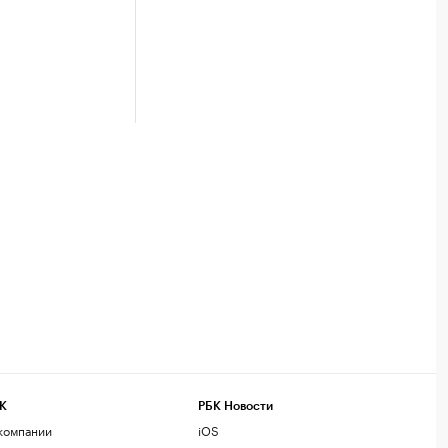
К
РБК Новости
компании
iOS