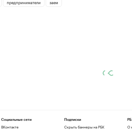
предприниматели
заем
Социальные сети
Подписки
РБ
ВКонтакте
Скрыть баннеры на РБК
О 