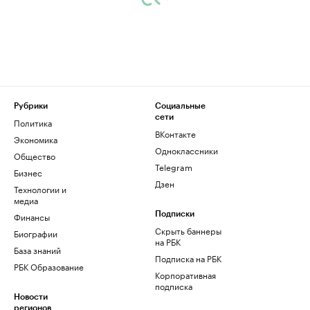
Рубрики
Социальные
сети
Политика
ВКонтакте
Экономика
Одноклассники
Общество
Telegram
Бизнес
Дзен
Технологии и
медиа
Финансы
Подписки
Скрыть баннеры
Биографии
на РБК
База знаний
Подписка на РБК
РБК Образование
Корпоративная
подписка
Новости
регионов