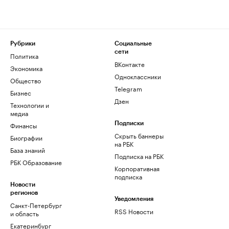
Рубрики
Социальные
сети
Политика
ВКонтакте
Экономика
Одноклассники
Общество
Telegram
Бизнес
Дзен
Технологии и
медиа
Финансы
Подписки
Скрыть баннеры
Биографии
на РБК
База знаний
Подписка на РБК
РБК Образование
Корпоративная
подписка
Новости
регионов
Уведомления
Санкт-Петербург
RSS Новости
и область
Екатеринбург