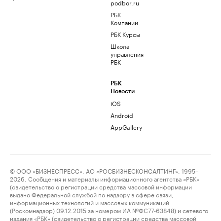
podbor.ru
РБК
Компании
РБК Курсы
Школа
управления
РБК
РБК
Новости
iOS
Android
AppGallery
© ООО «БИЗНЕСПРЕСС», АО «РОСБИЗНЕСКОНСАЛТИНГ», 1995–
2026. Сообщения и материалы информационного агентства «РБК»
(свидетельство о регистрации средства массовой информации
выдано Федеральной службой по надзору в сфере связи,
информационных технологий и массовых коммуникаций
(Роскомнадзор) 09.12.2015 за номером ИА №ФС77-63848) и сетевого
издания «РБК» (свидетельство о регистрации средства массовой