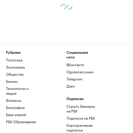
Рубрики
Социальные
сети
Политика
ВКонтакте
Экономика
Одноклассники
Общество
Telegram
Бизнес
Дзен
Технологии и
медиа
Финансы
Подписки
Скрыть баннеры
Биографии
на РБК
База знаний
Подписка на РБК
РБК Образование
Корпоративная
подписка