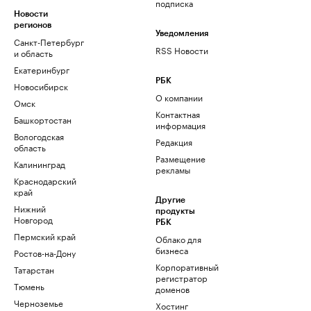
подписка
Новости
регионов
Уведомления
Санкт-Петербург
RSS Новости
и область
Екатеринбург
РБК
Новосибирск
О компании
Омск
Контактная
Башкортостан
информация
Вологодская
Редакция
область
Размещение
Калининград
рекламы
Краснодарский
край
Другие
Нижний
продукты
Новгород
РБК
Пермский край
Облако для
бизнеса
Ростов-на-Дону
Корпоративный
Татарстан
регистратор
Тюмень
доменов
Черноземье
Хостинг