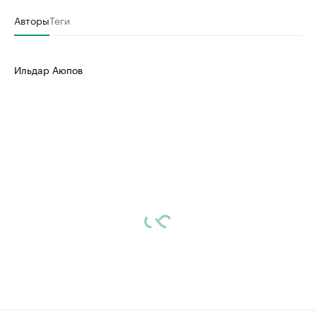
Авторы
Теги
Ильдар Аюпов