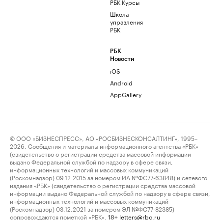
РБК Курсы
Школа
управления
РБК
РБК
Новости
iOS
Android
AppGallery
© ООО «БИЗНЕСПРЕСС», АО «РОСБИЗНЕСКОНСАЛТИНГ», 1995–
2026. Сообщения и материалы информационного агентства «РБК»
(свидетельство о регистрации средства массовой информации
выдано Федеральной службой по надзору в сфере связи,
информационных технологий и массовых коммуникаций
(Роскомнадзор) 09.12.2015 за номером ИА №ФС77-63848) и сетевого
издания «РБК» (свидетельство о регистрации средства массовой
информации выдано Федеральной службой по надзору в сфере связи,
информационных технологий и массовых коммуникаций
(Роскомнадзор) 03.12.2021 за номером ЭЛ №ФС77-82385)
сопровождаются пометкой «РБК».
letters@rbc.ru
18+