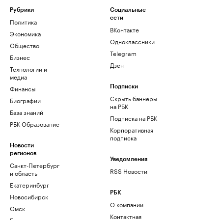
Рубрики
Социальные
сети
Политика
ВКонтакте
Экономика
Одноклассники
Общество
Telegram
Бизнес
Дзен
Технологии и
медиа
Финансы
Подписки
Скрыть баннеры
Биографии
на РБК
База знаний
Подписка на РБК
РБК Образование
Корпоративная
подписка
Новости
регионов
Уведомления
Санкт-Петербург
RSS Новости
и область
Екатеринбург
РБК
Новосибирск
О компании
Омск
Контактная
Башкортостан