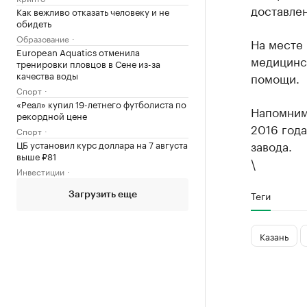
доставлен
Как вежливо отказать человеку и не
обидеть
Образование
На месте
European Aquatics отменила
медицинс
тренировки пловцов в Сене из-за
качества воды
помощи.
Спорт
«Реал» купил 19-летнего футболиста по
Напомним,
рекордной цене
2016 года
Спорт
завода.
ЦБ установил курс доллара на 7 августа
выше ₽81
\
Инвестиции
Теги
Загрузить еще
Казань