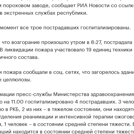
м пороховом заводе, сообщает РИА Новости со ссылк
в экстренных службах республики.
 момент все трое пострадавших госпитализированы.
 что возгорание произошло утром в 8:27, пострадала
 В ликвидации пожара участвовало 19 единиц техники
ичного состава.
 пожара сообщали в соц. сетях, что загорелось здан
е целлюлозы.
мации пресс-службы Министерства здравоохранения 
 на 11.00 госпитализировано 4 пострадавших. 3 чел
о в РКБ, 2 из них – в тяжелом состоянии, они находят
отделения реанимации и интенсивной терапии ожогов
, 1 человек – в состоянии средней степени тяжести. 
ший находится в состоянии средней степени тяжести