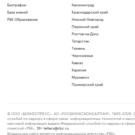
Биографии
Калининград
База знаний
Краснодарский край
РБК Образование
Нижний Новгород
Пермский край
Ростов-на-Дону
Татарстан
Тюмень
Черноземье
Кавказ
Карелия
Мурманск
Приморский край
© ООО «БИЗНЕСПРЕСС», АО «РОСБИЗНЕСКОНСАЛТИНГ», 1995–2026. Сообщ
службой по надзору в сфере связи, информационных технологий и масс
массовой информации выдано Федеральной службой по надзору в сфере
пометкой «РБК».
letters@rbc.ru
18+
Владельцем сайта является информационное агентство «РБК».