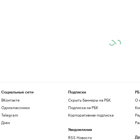
Социальные сети
Подписки
РБ
ВКонтакте
Скрыть баннеры на РБК
О 
Одноклассники
Подписка на РБК
Ко
Telegram
Корпоративная подписка
Ре
Дзен
Ра
Уведомления
RSS Новости
Др