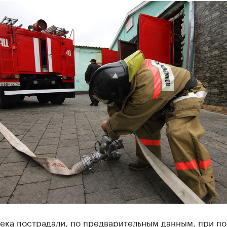
ека пострадали, по предварительным данным, при п