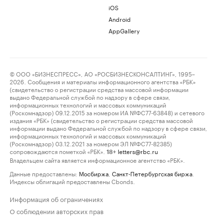
iOS
Android
AppGallery
© ООО «БИЗНЕСПРЕСС», АО «РОСБИЗНЕСКОНСАЛТИНГ», 1995–
2026. Сообщения и материалы информационного агентства «РБК»
(свидетельство о регистрации средства массовой информации
выдано Федеральной службой по надзору в сфере связи,
информационных технологий и массовых коммуникаций
(Роскомнадзор) 09.12.2015 за номером ИА №ФС77-63848) и сетевого
издания «РБК» (свидетельство о регистрации средства массовой
информации выдано Федеральной службой по надзору в сфере связи,
информационных технологий и массовых коммуникаций
(Роскомнадзор) 03.12.2021 за номером ЭЛ №ФС77-82385)
сопровождаются пометкой «РБК».
letters@rbc.ru
18+
Владельцем сайта является информационное агентство «РБК».
Данные предоставлены:
Мосбиржа
,
Санкт-Петербургская биржа
.
Индексы облигаций предоставлены Cbonds.
Информация об ограничениях
О соблюдении авторских прав