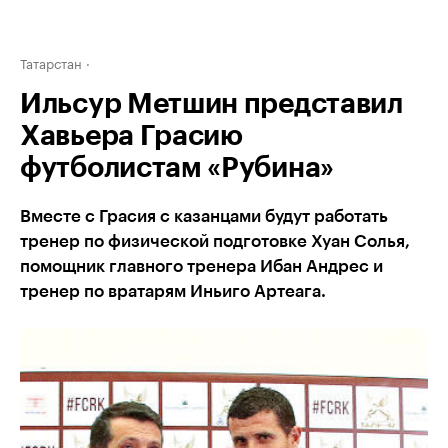
Татарстан
Ильсур Метшин представил
Хавьера Грасию
футболистам «Рубина»
Вместе с Грасия с казанцами будут работать
тренер по физической подготовке Хуан Солья,
помощник главного тренера Ибан Андрес и
тренер по вратарям Иньиго Артеага.