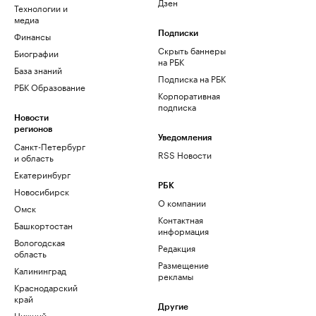
Дзен
Технологии и
медиа
Финансы
Подписки
Скрыть баннеры
Биографии
на РБК
База знаний
Подписка на РБК
РБК Образование
Корпоративная
подписка
Новости
регионов
Уведомления
Санкт-Петербург
RSS Новости
и область
Екатеринбург
РБК
Новосибирск
О компании
Омск
Контактная
Башкортостан
информация
Вологодская
Редакция
область
Размещение
Калининград
рекламы
Краснодарский
край
Другие
Нижний