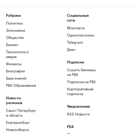
Рубрики
Социальные
сети
Политика
ВКонтакте
Экономика
Одноклассники
Общество
Telegram
Бизнес
Дзен
Технологии и
медиа
Финансы
Подписки
Скрыть баннеры
Биографии
на РБК
База знаний
Подписка на РБК
РБК Образование
Корпоративная
подписка
Новости
регионов
Уведомления
Санкт-Петербург
RSS Новости
и область
Екатеринбург
РБК
Новосибирск
О компании