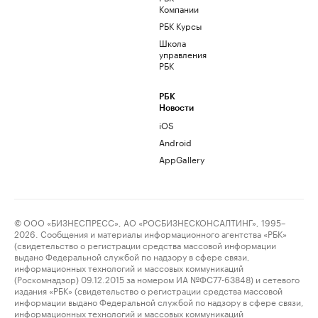
Компании
РБК Курсы
Школа
управления
РБК
РБК
Новости
iOS
Android
AppGallery
© ООО «БИЗНЕСПРЕСС», АО «РОСБИЗНЕСКОНСАЛТИНГ», 1995–
2026. Сообщения и материалы информационного агентства «РБК»
(свидетельство о регистрации средства массовой информации
выдано Федеральной службой по надзору в сфере связи,
информационных технологий и массовых коммуникаций
(Роскомнадзор) 09.12.2015 за номером ИА №ФС77-63848) и сетевого
издания «РБК» (свидетельство о регистрации средства массовой
информации выдано Федеральной службой по надзору в сфере связи,
информационных технологий и массовых коммуникаций