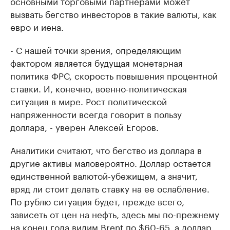
основными торговыми партнерами может
вызвать бегство инвесторов в такие валюты, как
евро и иена.
- С нашей точки зрения, определяющим
фактором является будущая монетарная
политика ФРС, скорость повышения процентной
ставки. И, конечно, военно-политическая
ситуация в мире. Рост политической
напряженности всегда говорит в пользу
доллара, - уверен Алексей Егоров.
Аналитики считают, что бегство из доллара в
другие активы маловероятно. Доллар остается
единственной валютой-убежищем, а значит,
вряд ли стоит делать ставку на ее ослабление.
По рублю ситуация будет, прежде всего,
зависеть от цен на нефть, здесь мы по-прежнему
на конец года видим Brent по $60-65, а доллар