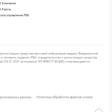
К Компании
К Курсы
ола управления РБК
регистрации средства массовой информации выдано Федеральной
и сетевого издания «РБК» (свидетельство о регистрации средства
ор) 03.12.2021 за номером ЭЛ №ФС77-82385) сопровождаются
ерсональных данных
Политика обработки файлов cookie
·