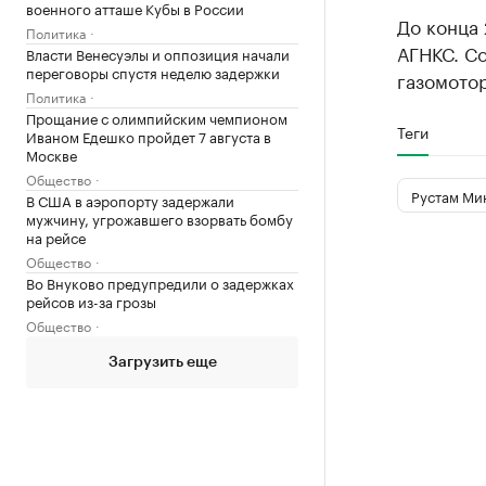
военного атташе Кубы в России
До конца 
Политика
АГНКС. С
Власти Венесуэлы и оппозиция начали
переговоры спустя неделю задержки
газомотор
Политика
Прощание с олимпийским чемпионом
Теги
Иваном Едешко пройдет 7 августа в
Москве
Общество
Рустам Ми
В США в аэропорту задержали
мужчину, угрожавшего взорвать бомбу
на рейсе
Общество
Во Внуково предупредили о задержках
рейсов из-за грозы
Общество
Загрузить еще