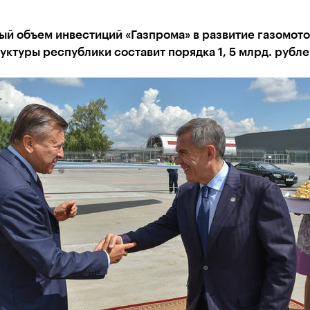
ый объем инвестиций «Газпрома» в развитие газомот
ктуры республики составит порядка 1, 5 млрд. рубле