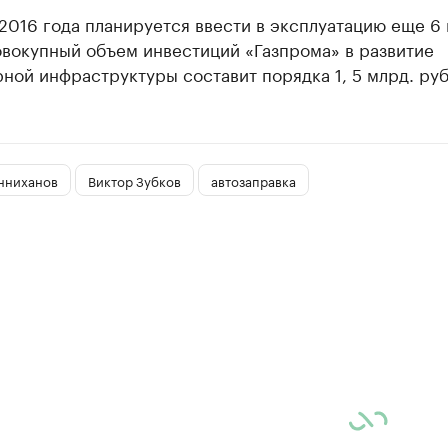
2016 года планируется ввести в эксплуатацию еще 6
овокупный объем инвестиций «Газпрома» в развитие
ной инфраструктуры составит порядка 1, 5 млрд. руб
нниханов
Виктор Зубков
автозаправка