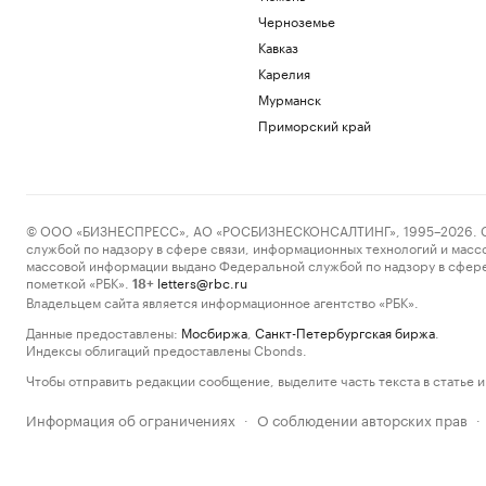
Черноземье
Кавказ
Карелия
Мурманск
Приморский край
© ООО «БИЗНЕСПРЕСС», АО «РОСБИЗНЕСКОНСАЛТИНГ», 1995–2026. Сообщ
службой по надзору в сфере связи, информационных технологий и масс
массовой информации выдано Федеральной службой по надзору в сфере
пометкой «РБК».
letters@rbc.ru
18+
Владельцем сайта является информационное агентство «РБК».
Данные предоставлены:
Мосбиржа
,
Санкт-Петербургская биржа
.
Индексы облигаций предоставлены Cbonds.
Чтобы отправить редакции сообщение, выделите часть текста в статье и 
Информация об ограничениях
О соблюдении авторских прав
·
·