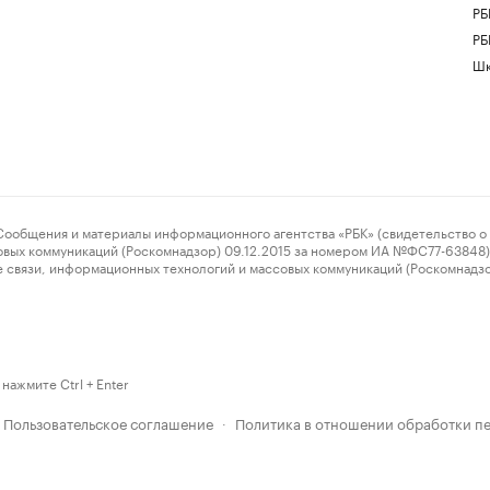
РБ
РБ
Шк
ения и материалы информационного агентства «РБК» (свидетельство о 
овых коммуникаций (Роскомнадзор) 09.12.2015 за номером ИА №ФС77-63848) 
 связи, информационных технологий и массовых коммуникаций (Роскомнадз
нажмите Ctrl + Enter
Пользовательское соглашение
Политика в отношении обработки п
·