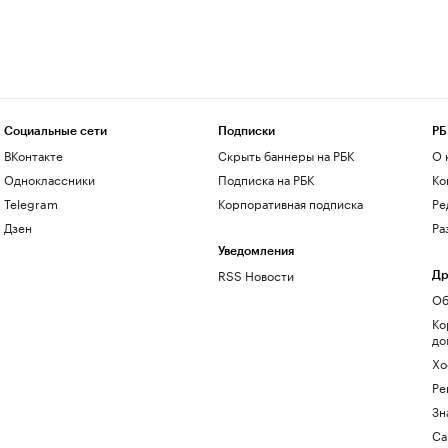
Социальные сети
Подписки
РБ
ВКонтакте
Скрыть баннеры на РБК
О 
Одноклассники
Подписка на РБК
Ко
Telegram
Корпоративная подписка
Ре
Дзен
Ра
Уведомления
RSS Новости
Др
Об
Ко
до
Хо
Ре
Зн
Са