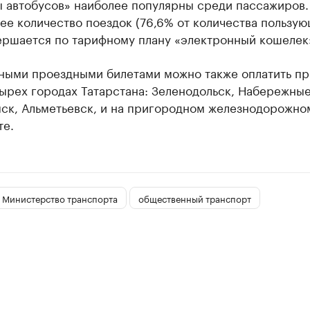
 автобусов» наиболее популярны среди пассажиров.
ее количество поездок (76,6% от количества пользу
ершается по тарифному плану «электронный кошелек
ными проездными билетами можно также оплатить пр
ырех городах Татарстана: Зеленодольск, Набережные
ск, Альметьевск, и на пригородном железнодорожно
те.
Министерство транспорта
общественный транспорт