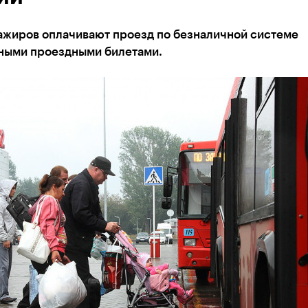
ажиров оплачивают проезд по безналичной системе
ными проездными билетами.