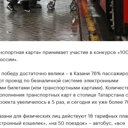
нспортная карта» принимает участие в конкурсе «10
оссии».
победу достаточно велики – в Казани 76% пассажир
ют проезд по безналичной системе электронными
ми билетами (или транспортными картами). Количест
ополнения транспортных карт в столице Татарстана с
роекта увеличилось в 5 раз, и сегодня их уже более 7
азани для физических лиц действуют 18 тарифных план
ктронный кошелек», «на 50 поездок» – автобус, «все