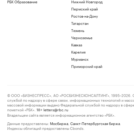
РБК Образование
Нижний Новгород
Пермский край
Ростов-на-Дону
Татарстан
Тюмень
Черноземье
Кавказ
Карелия
Мурманск
Приморский край
© ООО «БИЗНЕСПРЕСС», АО «РОСБИЗНЕСКОНСАЛТИНГ», 1995–2026. Сообщ
службой по надзору в сфере связи, информационных технологий и масс
массовой информации выдано Федеральной службой по надзору в сфере
пометкой «РБК».
letters@rbc.ru
18+
Владельцем сайта является информационное агентство «РБК».
Данные предоставлены:
Мосбиржа
,
Санкт-Петербургская биржа
.
Индексы облигаций предоставлены Cbonds.