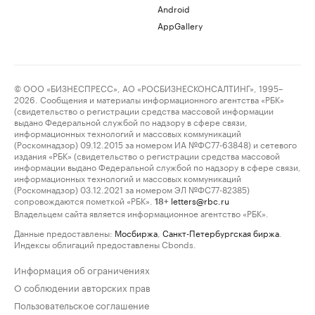
Android
AppGallery
© ООО «БИЗНЕСПРЕСС», АО «РОСБИЗНЕСКОНСАЛТИНГ», 1995–
2026. Сообщения и материалы информационного агентства «РБК»
(свидетельство о регистрации средства массовой информации
выдано Федеральной службой по надзору в сфере связи,
информационных технологий и массовых коммуникаций
(Роскомнадзор) 09.12.2015 за номером ИА №ФС77-63848) и сетевого
издания «РБК» (свидетельство о регистрации средства массовой
информации выдано Федеральной службой по надзору в сфере связи,
информационных технологий и массовых коммуникаций
(Роскомнадзор) 03.12.2021 за номером ЭЛ №ФС77-82385)
сопровождаются пометкой «РБК».
letters@rbc.ru
18+
Владельцем сайта является информационное агентство «РБК».
Данные предоставлены:
Мосбиржа
,
Санкт-Петербургская биржа
.
Индексы облигаций предоставлены Cbonds.
Информация об ограничениях
О соблюдении авторских прав
Пользовательское соглашение