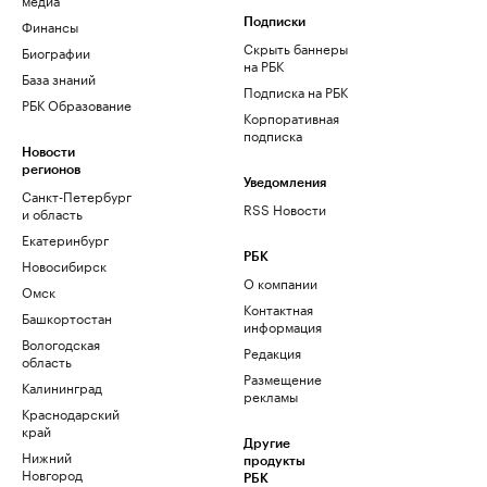
Финансы
Подписки
Скрыть баннеры
Биографии
на РБК
База знаний
Подписка на РБК
РБК Образование
Корпоративная
подписка
Новости
регионов
Уведомления
Санкт-Петербург
RSS Новости
и область
Екатеринбург
РБК
Новосибирск
О компании
Омск
Контактная
Башкортостан
информация
Вологодская
Редакция
область
Размещение
Калининград
рекламы
Краснодарский
край
Другие
Нижний
продукты
Новгород
РБК