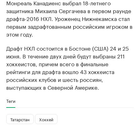
Монреаль Канадиенс выбрал 18-летнего
защитника Михаила Сергачева в первом раунде
драфта-2016 НХЛ. Уроженец Нижнекамска стал
первым задрафтованным российским игроком в
этом году.
Драфт НХЛ состоится в Бостоне (США) 24 и 25
июня. В течение двух дней будут выбраны 211
хоккеистов, причем всего в финальные
рейтинги для драфта вошло 43 хоккеиста
российских клубов и шесть россиян,
выступающих в Северной Америке.
Теги
Татарстан
Хоккей