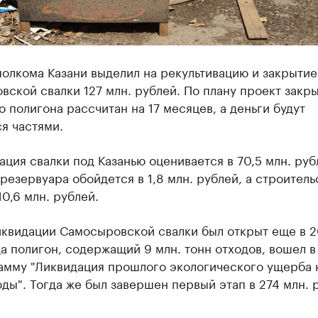
олкома Казани выделил на рекультивацию и закрытие
ской свалки 127 млн. рублей. По плану проект закр
 полигона рассчитан на 17 месяцев, а деньги будут
я частями.
ация свалки под Казанью оценивается в 70,5 млн. руб
резервуара обойдется в 1,8 млн. рублей, а строитель
10,6 млн. рублей.
иквидации Самосыровской свалки был открыт еще в 2
да полигон, содержащий 9 млн. тонн отходов, вошел в
амму "Ликвидация прошлого экологического ущерба 
ды". Тогда же был завершен первый этап в 274 млн. 