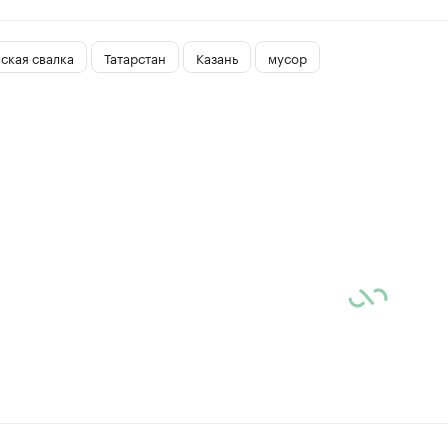
ская свалка
Татарстан
Казань
мусор