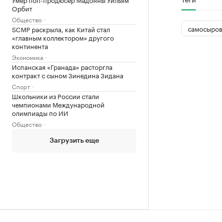
Орбит
Общество
самосыров
SCMP раскрыла, как Китай стал
«главным коллектором» другого
континента
Экономика
Испанская «Гранада» расторгла
контракт с сыном Зинедина Зидана
Спорт
Школьники из России стали
чемпионами Международной
олимпиады по ИИ
Общество
Загрузить еще