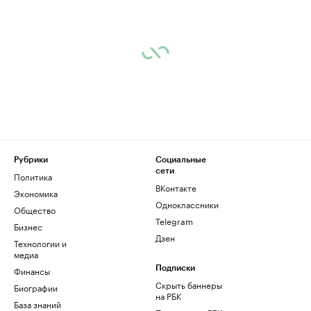
Рубрики
Социальные
сети
Политика
ВКонтакте
Экономика
Одноклассники
Общество
Telegram
Бизнес
Дзен
Технологии и
медиа
Финансы
Подписки
Скрыть баннеры
Биографии
на РБК
База знаний