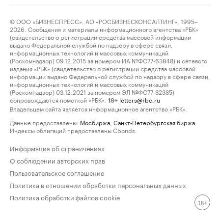
© ООО «БИЗНЕСПРЕСС», АО «РОСБИЗНЕСКОНСАЛТИНГ», 1995–
2026. Сообщения и материалы информационного агентства «РБК»
(свидетельство о регистрации средства массовой информации
выдано Федеральной службой по надзору в сфере связи,
информационных технологий и массовых коммуникаций
(Роскомнадзор) 09.12.2015 за номером ИА №ФС77-63848) и сетевого
издания «РБК» (свидетельство о регистрации средства массовой
информации выдано Федеральной службой по надзору в сфере связи,
информационных технологий и массовых коммуникаций
(Роскомнадзор) 03.12.2021 за номером ЭЛ №ФС77-82385)
сопровождаются пометкой «РБК».
letters@rbc.ru
18+
Владельцем сайта является информационное агентство «РБК».
Данные предоставлены:
Мосбиржа
,
Санкт-Петербургская биржа
.
Индексы облигаций предоставлены Cbonds.
Информация об ограничениях
О соблюдении авторских прав
Пользовательское соглашение
Политика в отношении обработки персональных данных
Политика обработки файлов cookie
18+