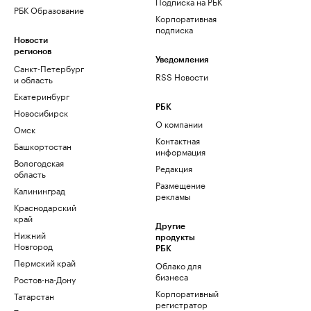
Подписка на РБК
РБК Образование
Корпоративная
подписка
Новости
регионов
Уведомления
Санкт-Петербург
RSS Новости
и область
Екатеринбург
РБК
Новосибирск
О компании
Омск
Контактная
Башкортостан
информация
Вологодская
Редакция
область
Размещение
Калининград
рекламы
Краснодарский
край
Другие
Нижний
продукты
Новгород
РБК
Пермский край
Облако для
бизнеса
Ростов-на-Дону
Корпоративный
Татарстан
регистратор