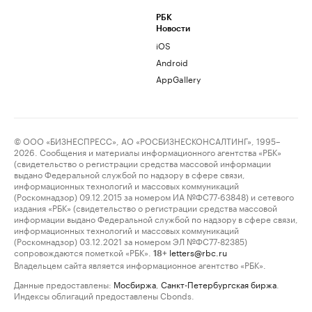
РБК
Новости
iOS
Android
AppGallery
© ООО «БИЗНЕСПРЕСС», АО «РОСБИЗНЕСКОНСАЛТИНГ», 1995–
2026. Сообщения и материалы информационного агентства «РБК»
(свидетельство о регистрации средства массовой информации
выдано Федеральной службой по надзору в сфере связи,
информационных технологий и массовых коммуникаций
(Роскомнадзор) 09.12.2015 за номером ИА №ФС77-63848) и сетевого
издания «РБК» (свидетельство о регистрации средства массовой
информации выдано Федеральной службой по надзору в сфере связи,
информационных технологий и массовых коммуникаций
(Роскомнадзор) 03.12.2021 за номером ЭЛ №ФС77-82385)
сопровождаются пометкой «РБК».
letters@rbc.ru
18+
Владельцем сайта является информационное агентство «РБК».
Данные предоставлены:
Мосбиржа
,
Санкт-Петербургская биржа
.
Индексы облигаций предоставлены Cbonds.