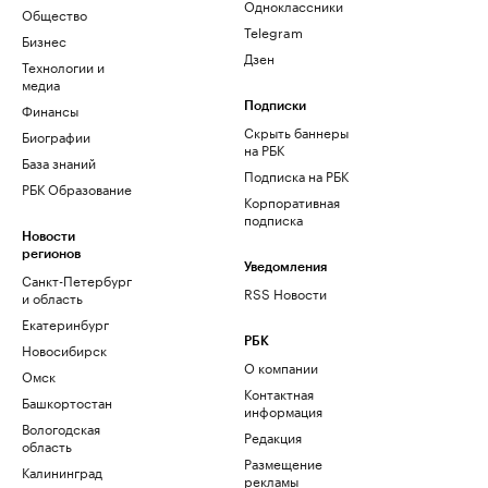
Одноклассники
Общество
Telegram
Бизнес
Дзен
Технологии и
медиа
Финансы
Подписки
Скрыть баннеры
Биографии
на РБК
База знаний
Подписка на РБК
РБК Образование
Корпоративная
подписка
Новости
регионов
Уведомления
Санкт-Петербург
RSS Новости
и область
Екатеринбург
РБК
Новосибирск
О компании
Омск
Контактная
Башкортостан
информация
Вологодская
Редакция
область
Размещение
Калининград
рекламы