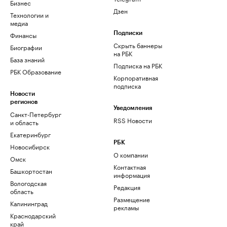
Бизнес
Дзен
Технологии и
медиа
Финансы
Подписки
Скрыть баннеры
Биографии
на РБК
База знаний
Подписка на РБК
РБК Образование
Корпоративная
подписка
Новости
регионов
Уведомления
Санкт-Петербург
RSS Новости
и область
Екатеринбург
РБК
Новосибирск
О компании
Омск
Контактная
Башкортостан
информация
Вологодская
Редакция
область
Размещение
Калининград
рекламы
Краснодарский
край