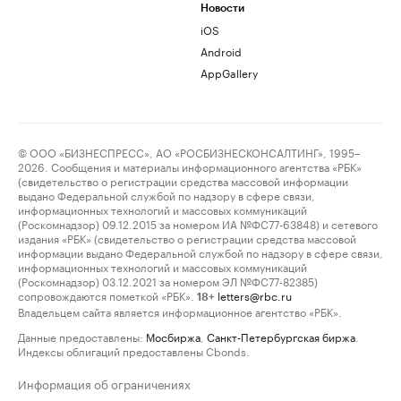
Новости
iOS
Android
AppGallery
© ООО «БИЗНЕСПРЕСС», АО «РОСБИЗНЕСКОНСАЛТИНГ», 1995–
2026. Сообщения и материалы информационного агентства «РБК»
(свидетельство о регистрации средства массовой информации
выдано Федеральной службой по надзору в сфере связи,
информационных технологий и массовых коммуникаций
(Роскомнадзор) 09.12.2015 за номером ИА №ФС77-63848) и сетевого
издания «РБК» (свидетельство о регистрации средства массовой
информации выдано Федеральной службой по надзору в сфере связи,
информационных технологий и массовых коммуникаций
(Роскомнадзор) 03.12.2021 за номером ЭЛ №ФС77-82385)
сопровождаются пометкой «РБК».
letters@rbc.ru
18+
Владельцем сайта является информационное агентство «РБК».
Данные предоставлены:
Мосбиржа
,
Санкт-Петербургская биржа
.
Индексы облигаций предоставлены Cbonds.
Информация об ограничениях