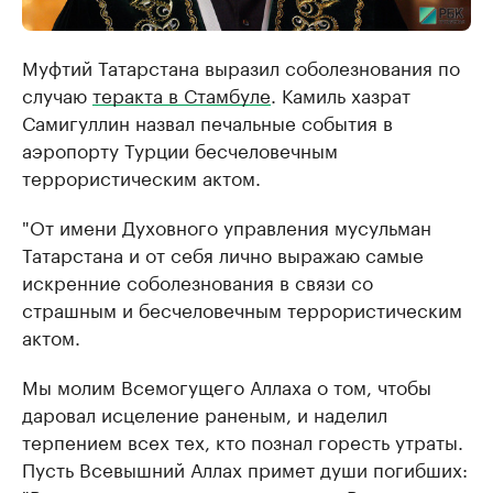
Муфтий Татарстана выразил соболезнования по
случаю
теракта в Стамбуле
. Камиль хазрат
Самигуллин назвал печальные события в
аэропорту Турции бесчеловечным
террористическим актом.
"От имени Духовного управления мусульман
Татарстана и от себя лично выражаю самые
искренние соболезнования в связи со
страшным и бесчеловечным террористическим
актом.
Мы молим Всемогущего Аллаха о том, чтобы
даровал исцеление раненым, и наделил
терпением всех тех, кто познал горесть утраты.
Пусть Всевышний Аллах примет души погибших: