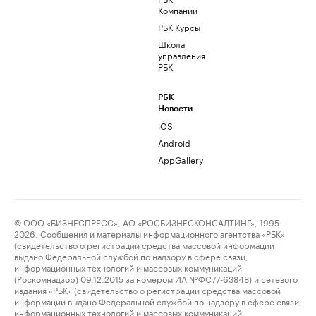
Компании
РБК Курсы
Школа
управления
РБК
РБК
Новости
iOS
Android
AppGallery
© ООО «БИЗНЕСПРЕСС», АО «РОСБИЗНЕСКОНСАЛТИНГ», 1995–
2026. Сообщения и материалы информационного агентства «РБК»
(свидетельство о регистрации средства массовой информации
выдано Федеральной службой по надзору в сфере связи,
информационных технологий и массовых коммуникаций
(Роскомнадзор) 09.12.2015 за номером ИА №ФС77-63848) и сетевого
издания «РБК» (свидетельство о регистрации средства массовой
информации выдано Федеральной службой по надзору в сфере связи,
информационных технологий и массовых коммуникаций