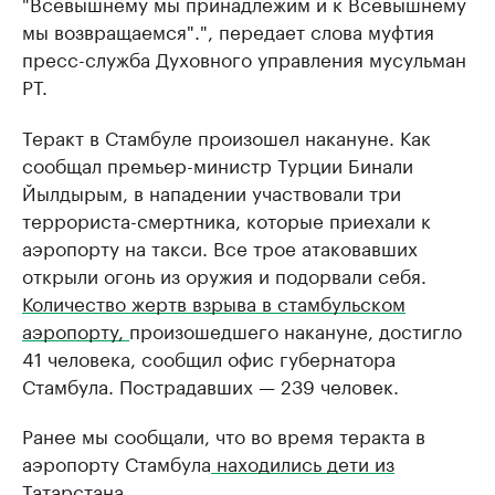
"Всевышнему мы принадлежим и к Всевышнему
мы возвращаемся".", передает слова муфтия
пресс-служба Духовного управления мусульман
РТ.
Теракт в Стамбуле произошел накануне. Как
сообщал премьер-министр Турции Бинали
Йылдырым, в нападении участвовали три
террориста-смертника, которые приехали к
аэропорту на такси. Все трое атаковавших
открыли огонь из оружия и подорвали себя.
Количество жертв взрыва в стамбульском
аэропорту,
произошедшего накануне, достигло
41 человека, сообщил офис губернатора
Стамбула. Пострадавших — 239 человек.
Ранее мы сообщали, что во время теракта в
аэропорту Стамбула
находились дети из
Татарстана.