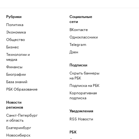
Рубрики
Социальные
сети
Политика
ВКонтакте
Экономика
Одноклассники
Общество
Telegram
Бизнес
Дзен
Технологии и
медиа
Финансы
Подписки
Скрыть баннеры
Биографии
на РБК
База знаний
Подписка на РБК
РБК Образование
Корпоративная
подписка
Новости
регионов
Уведомления
Санкт-Петербург
RSS Новости
и область
Екатеринбург
РБК
Новосибирск