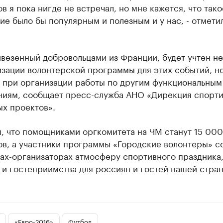
в я пока нигде не встречал, но мне кажется, что тако
е было бы популярным и полезным и у нас, - отмети
везенный добровольцами из Франции, будет учтен не
зации волонтерской программы для этих событий, но
и при организации работы по другим функциональным
ниям, сообщает пресс-служба АНО «Дирекция спорти
ых проектов».
, что помощниками оргкомитета на ЧМ станут 15 000
ов, а участники программы «Городские волонтеры» с
дах-организаторах атмосферу спортивного праздника
и гостеприимства для россиян и гостей нашей стран
«Евро-2016»
Футбол