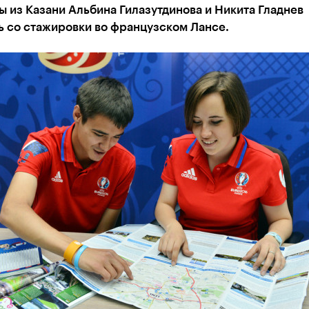
 из Казани Альбина Гилазутдинова и Никита Гладнев
ь со стажировки во французском Лансе.