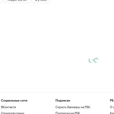
Социальные сети
Подписки
РБ
ВКонтакте
Скрыть баннеры на РБК
О 
Одноклассники
Подписка на РБК
Ко