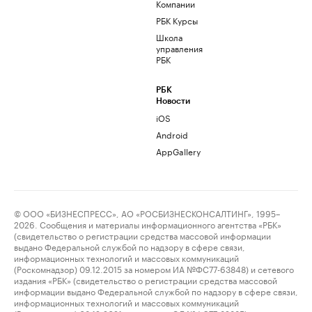
Компании
РБК Курсы
Школа
управления
РБК
РБК
Новости
iOS
Android
AppGallery
© ООО «БИЗНЕСПРЕСС», АО «РОСБИЗНЕСКОНСАЛТИНГ», 1995–
2026. Сообщения и материалы информационного агентства «РБК»
(свидетельство о регистрации средства массовой информации
выдано Федеральной службой по надзору в сфере связи,
информационных технологий и массовых коммуникаций
(Роскомнадзор) 09.12.2015 за номером ИА №ФС77-63848) и сетевого
издания «РБК» (свидетельство о регистрации средства массовой
информации выдано Федеральной службой по надзору в сфере связи,
информационных технологий и массовых коммуникаций