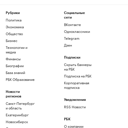
Рубрики
Социальные
сети
Политика
ВКонтакте
Экономика
Одноклассники
Общество
Telegram
Бизнес
Дзен
Технологии и
медиа
Финансы
Подписки
Скрыть баннеры
Биографии
на РБК
База знаний
Подписка на РБК
РБК Образование
Корпоративная
подписка
Новости
регионов
Уведомления
Санкт-Петербург
RSS Новости
и область
Екатеринбург
РБК
Новосибирск
О компании