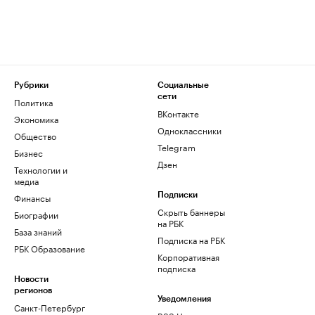
Рубрики
Социальные
сети
Политика
ВКонтакте
Экономика
Одноклассники
Общество
Telegram
Бизнес
Дзен
Технологии и
медиа
Финансы
Подписки
Скрыть баннеры
Биографии
на РБК
База знаний
Подписка на РБК
РБК Образование
Корпоративная
подписка
Новости
регионов
Уведомления
Санкт-Петербург