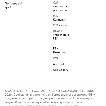
Сайт
Приморский
знакомств
край
podbor.ru
РБК
Компании
РБК Курсы
Школа
управления
РБК
РБК
Новости
iOS
Android
AppGallery
© ООО «БИЗНЕСПРЕСС», АО «РОСБИЗНЕСКОНСАЛТИНГ», 1995–
2026. Сообщения и материалы информационного агентства «РБК»
(свидетельство о регистрации средства массовой информации
выдано Федеральной службой по надзору в сфере связи,
информационных технологий и массовых коммуникаций