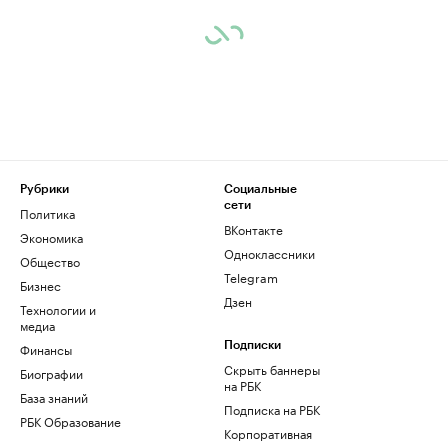
Рубрики
Социальные
сети
Политика
ВКонтакте
Экономика
Одноклассники
Общество
Telegram
Бизнес
Дзен
Технологии и
медиа
Финансы
Подписки
Скрыть баннеры
Биографии
на РБК
База знаний
Подписка на РБК
РБК Образование
Корпоративная