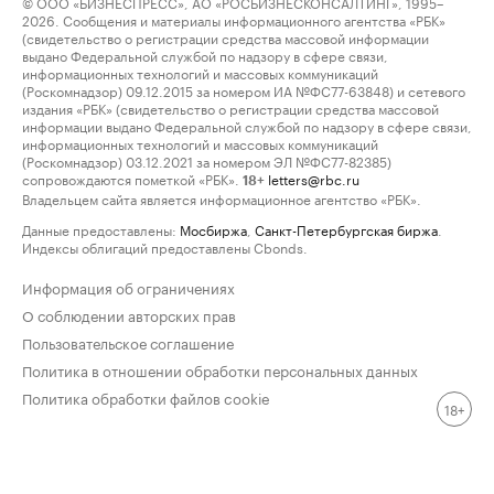
© ООО «БИЗНЕСПРЕСС», АО «РОСБИЗНЕСКОНСАЛТИНГ», 1995–
2026. Сообщения и материалы информационного агентства «РБК»
(свидетельство о регистрации средства массовой информации
выдано Федеральной службой по надзору в сфере связи,
информационных технологий и массовых коммуникаций
(Роскомнадзор) 09.12.2015 за номером ИА №ФС77-63848) и сетевого
издания «РБК» (свидетельство о регистрации средства массовой
информации выдано Федеральной службой по надзору в сфере связи,
информационных технологий и массовых коммуникаций
(Роскомнадзор) 03.12.2021 за номером ЭЛ №ФС77-82385)
сопровождаются пометкой «РБК».
letters@rbc.ru
18+
Владельцем сайта является информационное агентство «РБК».
Данные предоставлены:
Мосбиржа
,
Санкт-Петербургская биржа
.
Индексы облигаций предоставлены Cbonds.
Информация об ограничениях
О соблюдении авторских прав
Пользовательское соглашение
Политика в отношении обработки персональных данных
Политика обработки файлов cookie
18+