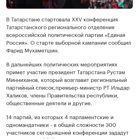
В Татарстане стартовала XXV конференция
Татарстанского регионального отделения
всероссийской политической партии «Единая
Россия». О старте выборной кампании сообщил
Фарид Мухаметшин.
В дальнейших политических мероприятиях
примет участие президент Татарстана Рустам
Минниханов, который возглавит региональный
партийный список,премьер-министр РТ Ильдар
Халиков, члены Правительства республики,
общественные деятели и другие.
14 партий, из которых 4 парламентские и
одномандатники - в общей сложности 300
участников сегодняшней конференции зададут