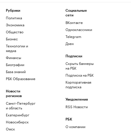
Рубрики
Социальные
сети
Политика
ВКонтакте
Экономика
Одноклассники
Общество
Telegram
Бизнес
Дзен
Технологии и
медиа
Финансы
Подписки
Скрыть баннеры
Биографии
на РБК
База знаний
Подписка на РБК
РБК Образование
Корпоративная
подписка
Новости
регионов
Уведомления
Санкт-Петербург
RSS Новости
и область
Екатеринбург
РБК
Новосибирск
О компании
Омск