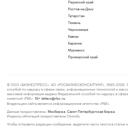
Пермский край
Ростов-на-Дону
Татарстан
Тюмень
Черноземье
Кавказ
Карелия
Мурманск
Приморский край
© ООО «БИЗНЕСПРЕСС», АО «РОСБИЗНЕСКОНСАЛТИНГ», 1995–2026. Сообщ
службой по надзору в сфере связи, информационных технологий и масс
массовой информации выдано Федеральной службой по надзору в сфере
пометкой «РБК».
letters@rbc.ru
18+
Владельцем сайта является информационное агентство «РБК».
Данные предоставлены:
Мосбиржа
,
Санкт-Петербургская биржа
.
Индексы облигаций предоставлены Cbonds.
Чтобы отправить редакции сообщение, выделите часть текста в статье и 