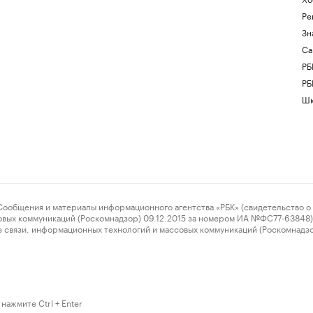
Ре
Зн
Са
РБ
РБ
Шк
ения и материалы информационного агентства «РБК» (свидетельство о 
овых коммуникаций (Роскомнадзор) 09.12.2015 за номером ИА №ФС77-63848) 
 связи, информационных технологий и массовых коммуникаций (Роскомнадз
нажмите Ctrl + Enter