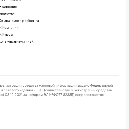
г.решения
акомства
йт знакомств podbor.ru
К Компании
К Курсы
ола управления РБК
регистрации средства массовой информации выдано Федеральной
и сетевого издания «РБК» (свидетельство о регистрации средства
ор) 03.12.2021 за номером ЭЛ №ФС77-82385) сопровождаются