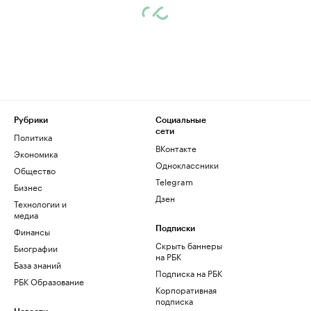
Рубрики
Социальные
сети
Политика
ВКонтакте
Экономика
Одноклассники
Общество
Telegram
Бизнес
Дзен
Технологии и
медиа
Финансы
Подписки
Скрыть баннеры
Биографии
на РБК
База знаний
Подписка на РБК
РБК Образование
Корпоративная
подписка