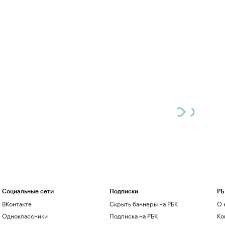
Социальные сети
Подписки
РБ
ВКонтакте
Скрыть баннеры на РБК
О 
Одноклассники
Подписка на РБК
Ко