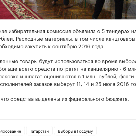
ая избирательная комиссия объявила о 5 тендерах н
ублей. Расходные материалы, в том числе канцтовары
обходимо закупить к сентябрю 2016 года.
ленные товары будут использоваться во время выбор
Больше всего средств потратят на канцелярию - 6 млн
паковка и шпагат оцениваются в 1 млн. рублей, флаги -
сполнителей заказов выберут 11, 14 и 25 июля 2016 го
 что средства выделены из федерального бюджета.
олосование
Татарстан
Выборы в Госдуму