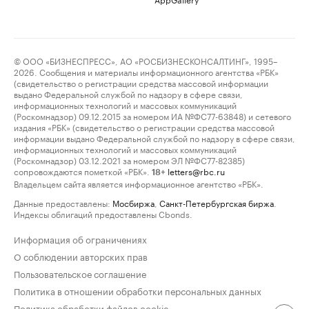
© ООО «БИЗНЕСПРЕСС», АО «РОСБИЗНЕСКОНСАЛТИНГ», 1995–
2026. Сообщения и материалы информационного агентства «РБК»
(свидетельство о регистрации средства массовой информации
выдано Федеральной службой по надзору в сфере связи,
информационных технологий и массовых коммуникаций
(Роскомнадзор) 09.12.2015 за номером ИА №ФС77-63848) и сетевого
издания «РБК» (свидетельство о регистрации средства массовой
информации выдано Федеральной службой по надзору в сфере связи,
информационных технологий и массовых коммуникаций
(Роскомнадзор) 03.12.2021 за номером ЭЛ №ФС77-82385)
сопровождаются пометкой «РБК».
letters@rbc.ru
18+
Владельцем сайта является информационное агентство «РБК».
Данные предоставлены:
Мосбиржа
,
Санкт-Петербургская биржа
.
Индексы облигаций предоставлены Cbonds.
Информация об ограничениях
О соблюдении авторских прав
Пользовательское соглашение
Политика в отношении обработки персональных данных
Политика обработки файлов cookie