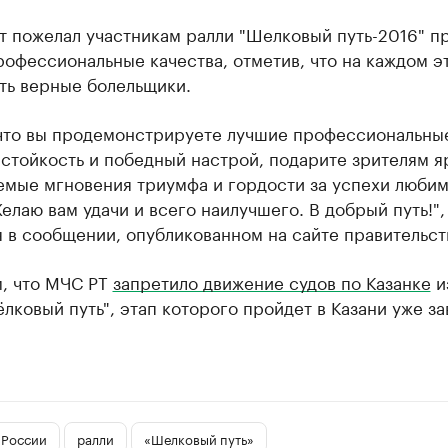
т пожелал участникам ралли "Шелковый путь-2016" п
рофессиональные качества, отметив, что на каждом э
ть верные болельщики.
 что вы продемонстрируете лучшие профессиональны
 стойкость и победный настрой, подарите зрителям я
емые мгновения триумфа и гордости за успехи люби
елаю вам удачи и всего наилучшего. В добрый путь!",
 в сообщении, опубликованном на сайте правительст
, что МЧС РТ
запретило движение судов по Казанке
и
лковый путь", этап которого пройдет в Казани уже за
 России
ралли
«Шелковый путь»