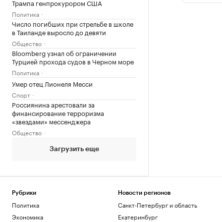
Трампа генпрокурором США
Политика
Число погибших при стрельбе в школе
в Таиланде выросло до девяти
Общество
Bloomberg узнал об ограничении
Турцией прохода судов в Черном море
Политика
Умер отец Лионеля Месси
Спорт
Россиянина арестовали за
финансирование терроризма
«звездами» мессенджера
Общество
Загрузить еще
Рубрики
Новости регионов
Политика
Санкт-Петербург и область
Экономика
Екатеринбург