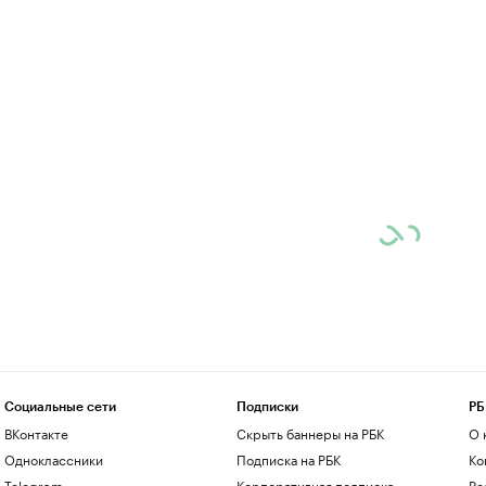
Социальные сети
Подписки
РБ
ВКонтакте
Скрыть баннеры на РБК
О 
Одноклассники
Подписка на РБК
Ко
Telegram
Корпоративная подписка
Ре