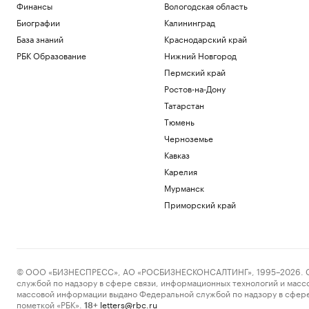
Финансы
Вологодская область
Биографии
Калининград
База знаний
Краснодарский край
РБК Образование
Нижний Новгород
Пермский край
Ростов-на-Дону
Татарстан
Тюмень
Черноземье
Кавказ
Карелия
Мурманск
Приморский край
© ООО «БИЗНЕСПРЕСС», АО «РОСБИЗНЕСКОНСАЛТИНГ», 1995–2026. Сообщ
службой по надзору в сфере связи, информационных технологий и масс
массовой информации выдано Федеральной службой по надзору в сфере
пометкой «РБК».
letters@rbc.ru
18+