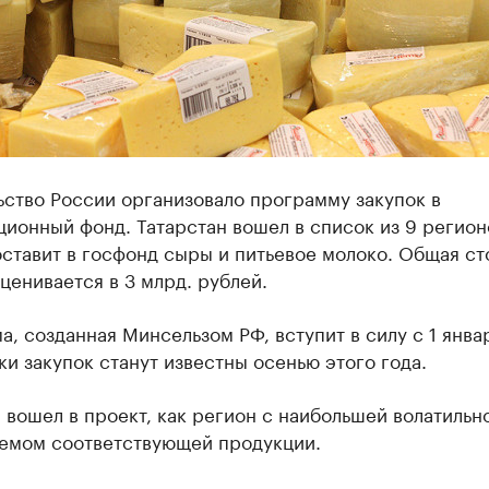
ство России организовало программу закупок в ​
ионный фонд. Татарстан вошел в список из 9 регион
ставит в госфонд сыры и питьевое молоко. Общая ст
ценивается в 3 млрд. рублей.
, созданная Минсельзом РФ, вступит в силу с 1 янва
ки закупок станут известны осенью этого года.
 вошел в проект, как регион с наибольшей волатильн
ъемом соответствующей продукции.