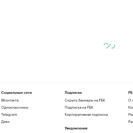
Социальные сети
Подписки
РБ
ВКонтакте
Скрыть баннеры на РБК
О 
Одноклассники
Подписка на РБК
Ко
Telegram
Корпоративная подписка
Ре
Дзен
Ра
Уведомления