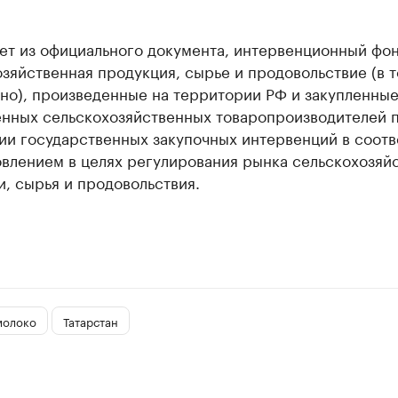
ет из официального документа, интервенционный фон
зяйственная продукция, сырье и продовольствие (в 
но), произведенные на территории РФ и закупленные
енных сельскохозяйственных товаропроизводителей 
ии государственных закупочных интервенций в соотв
овлением в целях регулирования рынка сельскохозяй
, сырья и продовольствия.
молоко
Татарстан