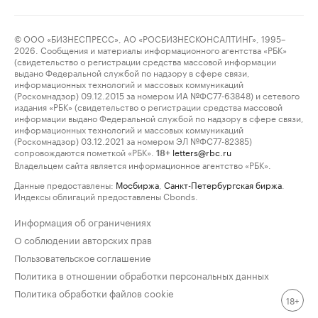
© ООО «БИЗНЕСПРЕСС», АО «РОСБИЗНЕСКОНСАЛТИНГ», 1995–
2026. Сообщения и материалы информационного агентства «РБК»
(свидетельство о регистрации средства массовой информации
выдано Федеральной службой по надзору в сфере связи,
информационных технологий и массовых коммуникаций
(Роскомнадзор) 09.12.2015 за номером ИА №ФС77-63848) и сетевого
издания «РБК» (свидетельство о регистрации средства массовой
информации выдано Федеральной службой по надзору в сфере связи,
информационных технологий и массовых коммуникаций
(Роскомнадзор) 03.12.2021 за номером ЭЛ №ФС77-82385)
сопровождаются пометкой «РБК».
letters@rbc.ru
18+
Владельцем сайта является информационное агентство «РБК».
Данные предоставлены:
Мосбиржа
,
Санкт-Петербургская биржа
.
Индексы облигаций предоставлены Cbonds.
Информация об ограничениях
О соблюдении авторских прав
Пользовательское соглашение
Политика в отношении обработки персональных данных
Политика обработки файлов cookie
18+