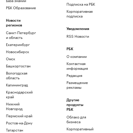
База знаний
Подписка на РБК
РБК Образование
Корпоративная
подписка
Новости
регионов
Уведомления
Санкт-Петербург
RSS Новости
и область
Екатеринбург
РБК
Новосибирск
О компании
Омск
Контактная
Башкортостан
информация
Вологодская
Редакция
область
Размещение
Калининград
рекламы
Краснодарский
край
Другие
Нижний
продукты
Новгород
РБК
Пермский край
Облако для
бизнеса
Ростов-на-Дону
Корпоративный
Татарстан