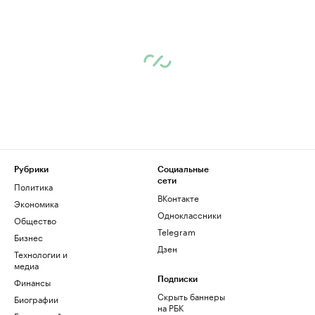
Рубрики
Социальные
сети
Политика
ВКонтакте
Экономика
Одноклассники
Общество
Telegram
Бизнес
Дзен
Технологии и
медиа
Финансы
Подписки
Скрыть баннеры
Биографии
на РБК