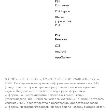
РБК
Компании
РБК Курсы
Школа
управления
РБК
РБК
Новости
iOS
Android
AppGallery
© ООО «БИЗНЕСПРЕСС», АО «РОСБИЗНЕСКОНСАЛТИНГ», 1995–
2026. Сообщения и материалы информационного агентства «РБК»
(свидетельство о регистрации средства массовой информации
выдано Федеральной службой по надзору в сфере связи,
информационных технологий и массовых коммуникаций
(Роскомнадзор) 09.12.2015 за номером ИА №ФС77-63848) и сетевого
издания «РБК» (свидетельство о регистрации средства массовой
информации выдано Федеральной службой по надзору в сфере связи,