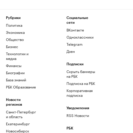
Рубрики
Социальные
сети
Политика
ВКонтакте
Экономика
Одноклассники
Общество
Telegram
Бизнес
Дзен
Технологии и
медиа
Финансы
Подписки
Скрыть баннеры
Биографии
на РБК
База знаний
Подписка на РБК
РБК Образование
Корпоративная
подписка
Новости
регионов
Уведомления
Санкт-Петербург
RSS Новости
и область
Екатеринбург
РБК
Новосибирск