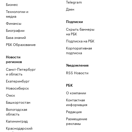
Telegram
Бизнес
Дзен
Технологии и
медиа
Финансы
Подписки
Скрыть баннеры
Биографии
на РБК
База знаний
Подписка на РБК
РБК Образование
Корпоративная
подписка
Новости
регионов
Уведомления
Санкт-Петербург
RSS Новости
и область
Екатеринбург
РБК
Новосибирск
О компании
Омск
Контактная
Башкортостан
информация
Вологодская
Редакция
область
Размещение
Калининград
рекламы
Краснодарский