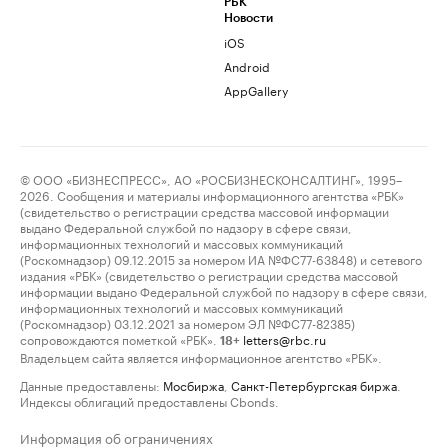
РБК
Новости
iOS
Android
AppGallery
© ООО «БИЗНЕСПРЕСС», АО «РОСБИЗНЕСКОНСАЛТИНГ», 1995–
2026. Сообщения и материалы информационного агентства «РБК»
(свидетельство о регистрации средства массовой информации
выдано Федеральной службой по надзору в сфере связи,
информационных технологий и массовых коммуникаций
(Роскомнадзор) 09.12.2015 за номером ИА №ФС77-63848) и сетевого
издания «РБК» (свидетельство о регистрации средства массовой
информации выдано Федеральной службой по надзору в сфере связи,
информационных технологий и массовых коммуникаций
(Роскомнадзор) 03.12.2021 за номером ЭЛ №ФС77-82385)
сопровождаются пометкой «РБК».
letters@rbc.ru
18+
Владельцем сайта является информационное агентство «РБК».
Данные предоставлены:
Мосбиржа
,
Санкт-Петербургская биржа
.
Индексы облигаций предоставлены Cbonds.
Информация об ограничениях