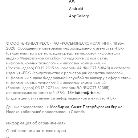
iOS
Android
AppGallery
© ООО «БИЗНЕСПРЕСС», АО «РОСБИЗНЕСКОНСАЛТИНГ», 1995–
2026. Сообщения и материалы информационного агентства «РБК»
(свидетельство о регистрации средства массовой информации
выдано Федеральной службой по надзору в сфере связи,
информационных технологий и массовых коммуникаций
(Роскомнадзор) 09.12.2015 за номером ИА №ФС77-63848) и сетевого
издания «РБК» (свидетельство о регистрации средства массовой
информации выдано Федеральной службой по надзору в сфере связи,
информационных технологий и массовых коммуникаций
(Роскомнадзор) 03.12.2021 за номером ЭЛ №ФС77-82385)
сопровождаются пометкой «РБК».
letters@rbc.ru
18+
Владельцем сайта является информационное агентство «РБК».
Данные предоставлены:
Мосбиржа
,
Санкт-Петербургская биржа
.
Индексы облигаций предоставлены Cbonds.
Информация об ограничениях
О соблюдении авторских прав
Пользовательское соглашение