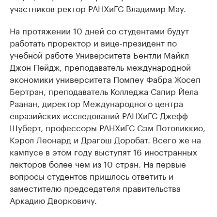
участников ректор РАНХиГС Владимир Мау.
На протяжении 10 дней со студентами будут
работать проректор и вице-президент по
учебной работе Университета Бентли Майкл
Джон Пейдж, преподаватель международной
экономики университета Помпеу Фабра Жосеп
Бертран, преподаватель Колледжа Сапир Йела
Раанан, директор Международного центра
евразийских исследований РАНХиГС Джефф
Шуберт, профессоры РАНХиГС Сэм Потоликкио,
Кэрол Леонард и Драгош Доробат. Всего же на
кампусе в этом году выступят 16 иностранных
лекторов более чем из 10 стран. На первые
вопросы студентов пришлось ответить и
заместителю председателя правительства
Аркадию Дворковичу.