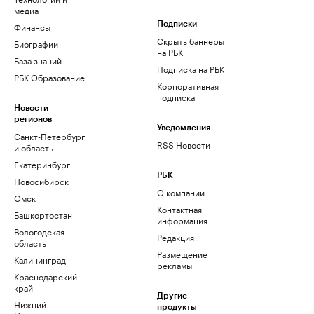
медиа
Финансы
Подписки
Скрыть баннеры
Биографии
на РБК
База знаний
Подписка на РБК
РБК Образование
Корпоративная
подписка
Новости
регионов
Уведомления
Санкт-Петербург
RSS Новости
и область
Екатеринбург
РБК
Новосибирск
О компании
Омск
Контактная
Башкортостан
информация
Вологодская
Редакция
область
Размещение
Калининград
рекламы
Краснодарский
край
Другие
Нижний
продукты