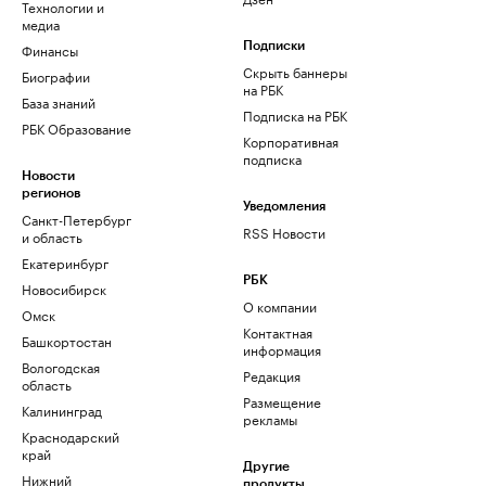
Технологии и
медиа
Финансы
Подписки
Скрыть баннеры
Биографии
на РБК
База знаний
Подписка на РБК
РБК Образование
Корпоративная
подписка
Новости
регионов
Уведомления
Санкт-Петербург
RSS Новости
и область
Екатеринбург
РБК
Новосибирск
О компании
Омск
Контактная
Башкортостан
информация
Вологодская
Редакция
область
Размещение
Калининград
рекламы
Краснодарский
край
Другие
Нижний
продукты