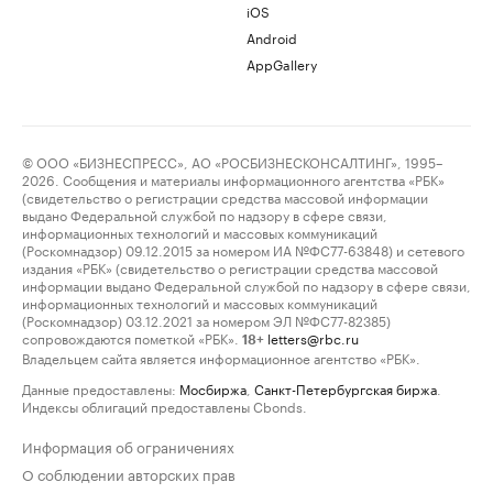
iOS
Android
AppGallery
© ООО «БИЗНЕСПРЕСС», АО «РОСБИЗНЕСКОНСАЛТИНГ», 1995–
2026. Сообщения и материалы информационного агентства «РБК»
(свидетельство о регистрации средства массовой информации
выдано Федеральной службой по надзору в сфере связи,
информационных технологий и массовых коммуникаций
(Роскомнадзор) 09.12.2015 за номером ИА №ФС77-63848) и сетевого
издания «РБК» (свидетельство о регистрации средства массовой
информации выдано Федеральной службой по надзору в сфере связи,
информационных технологий и массовых коммуникаций
(Роскомнадзор) 03.12.2021 за номером ЭЛ №ФС77-82385)
сопровождаются пометкой «РБК».
letters@rbc.ru
18+
Владельцем сайта является информационное агентство «РБК».
Данные предоставлены:
Мосбиржа
,
Санкт-Петербургская биржа
.
Индексы облигаций предоставлены Cbonds.
Информация об ограничениях
О соблюдении авторских прав