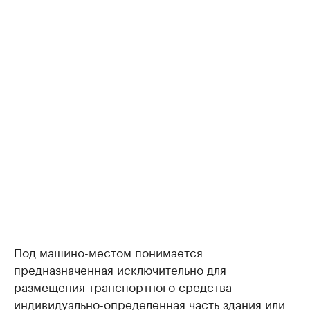
Под машино-местом понимается
предназначенная исключительно для
размещения транспортного средства
индивидуально-определенная часть здания или