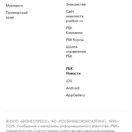
Знакомства
Мурманск
Сайт
Приморский
знакомств
край
podbor.ru
РБК
Компании
РБК Курсы
Школа
управления
РБК
РБК
Новости
iOS
Android
AppGallery
© ООО «БИЗНЕСПРЕСС», АО «РОСБИЗНЕСКОНСАЛТИНГ», 1995–
2026. Сообщения и материалы информационного агентства «РБК»
(свидетельство о регистрации средства массовой информации