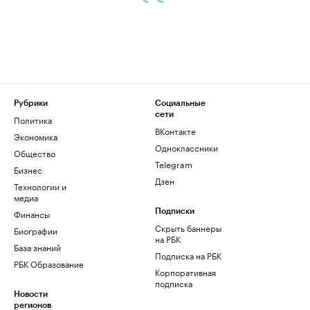
Рубрики
Социальные
сети
Политика
ВКонтакте
Экономика
Одноклассники
Общество
Telegram
Бизнес
Дзен
Технологии и
медиа
Финансы
Подписки
Скрыть баннеры
Биографии
на РБК
База знаний
Подписка на РБК
РБК Образование
Корпоративная
подписка
Новости
регионов