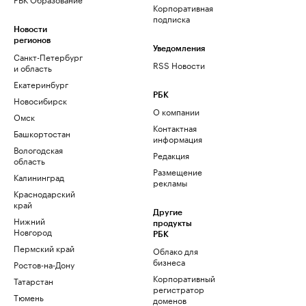
Корпоративная
подписка
Новости
регионов
Уведомления
Санкт-Петербург
RSS Новости
и область
Екатеринбург
РБК
Новосибирск
О компании
Омск
Контактная
Башкортостан
информация
Вологодская
Редакция
область
Размещение
Калининград
рекламы
Краснодарский
край
Другие
Нижний
продукты
Новгород
РБК
Пермский край
Облако для
бизнеса
Ростов-на-Дону
Корпоративный
Татарстан
регистратор
Тюмень
доменов