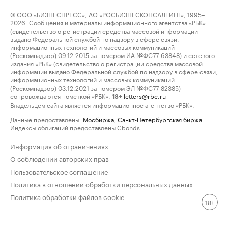
© ООО «БИЗНЕСПРЕСС», АО «РОСБИЗНЕСКОНСАЛТИНГ», 1995–
2026. Сообщения и материалы информационного агентства «РБК»
(свидетельство о регистрации средства массовой информации
выдано Федеральной службой по надзору в сфере связи,
информационных технологий и массовых коммуникаций
(Роскомнадзор) 09.12.2015 за номером ИА №ФС77-63848) и сетевого
издания «РБК» (свидетельство о регистрации средства массовой
информации выдано Федеральной службой по надзору в сфере связи,
информационных технологий и массовых коммуникаций
(Роскомнадзор) 03.12.2021 за номером ЭЛ №ФС77-82385)
сопровождаются пометкой «РБК».
letters@rbc.ru
18+
Владельцем сайта является информационное агентство «РБК».
Данные предоставлены:
Мосбиржа
,
Санкт-Петербургская биржа
.
Индексы облигаций предоставлены Cbonds.
Информация об ограничениях
О соблюдении авторских прав
Пользовательское соглашение
Политика в отношении обработки персональных данных
Политика обработки файлов cookie
18+