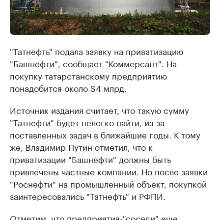
"Татнефть" подала заявку на приватизацию
"Башнефти", сообщает "Коммерсант". На
покупку татарстанскому предприятию
понадобится ​около $4 млрд.
Источник издания считает, что такую сумму
"Татнефти" будет нелегко найти, из-за
поставленных задач в ближайшие годы. К тому
же, Владимир Путин отметил, что к
приватизации "Башнефти" должны быть
привлечены частные компании. Но после заявки
"Роснефти" на промышленный объект, покупкой
заинтересовались "Татнефть" и РФПИ.
Отметим, что предприятия-"соседи" еще