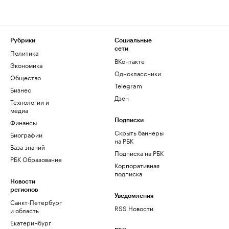
Рубрики
Социальные
сети
Политика
ВКонтакте
Экономика
Одноклассники
Общество
Telegram
Бизнес
Дзен
Технологии и
медиа
Финансы
Подписки
Скрыть баннеры
Биографии
на РБК
База знаний
Подписка на РБК
РБК Образование
Корпоративная
подписка
Новости
регионов
Уведомления
Санкт-Петербург
RSS Новости
и область
Екатеринбург