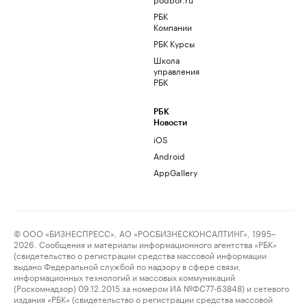
РБК
Компании
РБК Курсы
Школа
управления
РБК
РБК
Новости
iOS
Android
AppGallery
© ООО «БИЗНЕСПРЕСС», АО «РОСБИЗНЕСКОНСАЛТИНГ», 1995–
2026. Сообщения и материалы информационного агентства «РБК»
(свидетельство о регистрации средства массовой информации
выдано Федеральной службой по надзору в сфере связи,
информационных технологий и массовых коммуникаций
(Роскомнадзор) 09.12.2015 за номером ИА №ФС77-63848) и сетевого
издания «РБК» (свидетельство о регистрации средства массовой