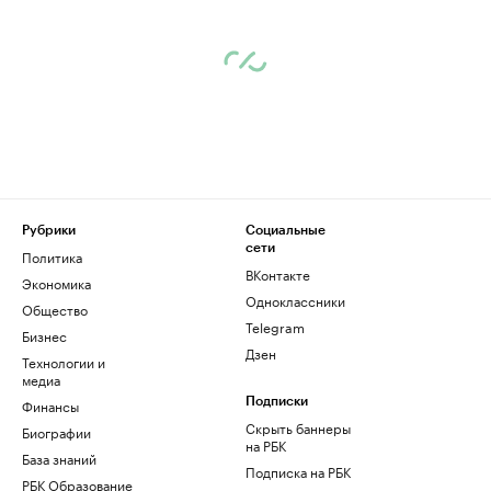
Рубрики
Социальные
сети
Политика
ВКонтакте
Экономика
Одноклассники
Общество
Telegram
Бизнес
Дзен
Технологии и
медиа
Финансы
Подписки
Скрыть баннеры
Биографии
на РБК
База знаний
Подписка на РБК
РБК Образование