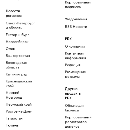
Корпоративная
подписка
Новости
регионов
Уведомления
Санкт-Петербург
RSS Новости
и область
Екатеринбург
РБК
Новосибирск
О компании
Омск
Контактная
Башкортостан
информация
Вологодская
Редакция
область
Размещение
Калининград
рекламы
Краснодарский
край
Другие
Нижний
продукты
Новгород
РБК
Пермский край
Облако для
бизнеса
Ростов-на-Дону
Корпоративный
Татарстан
регистратор
Тюмень
доменов