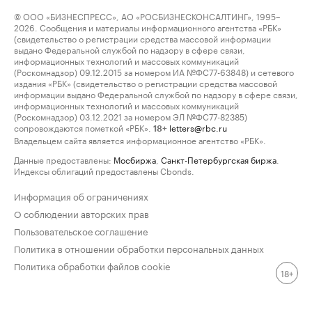
© ООО «БИЗНЕСПРЕСС», АО «РОСБИЗНЕСКОНСАЛТИНГ», 1995–
2026. Сообщения и материалы информационного агентства «РБК»
(свидетельство о регистрации средства массовой информации
выдано Федеральной службой по надзору в сфере связи,
информационных технологий и массовых коммуникаций
(Роскомнадзор) 09.12.2015 за номером ИА №ФС77-63848) и сетевого
издания «РБК» (свидетельство о регистрации средства массовой
информации выдано Федеральной службой по надзору в сфере связи,
информационных технологий и массовых коммуникаций
(Роскомнадзор) 03.12.2021 за номером ЭЛ №ФС77-82385)
сопровождаются пометкой «РБК».
letters@rbc.ru
18+
Владельцем сайта является информационное агентство «РБК».
Данные предоставлены:
Мосбиржа
,
Санкт-Петербургская биржа
.
Индексы облигаций предоставлены Cbonds.
Информация об ограничениях
О соблюдении авторских прав
Пользовательское соглашение
Политика в отношении обработки персональных данных
Политика обработки файлов cookie
18+